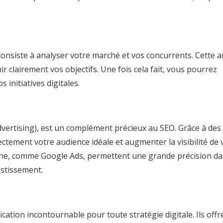
consiste à analyser votre marché et vos concurrents. Cette 
ir clairement vos objectifs. Une fois cela fait, vous pourrez
 initiatives digitales.
Advertising), est un complément précieux au SEO. Grâce à des
ctement votre audience idéale et augmenter la visibilité de 
igne, comme Google Ads, permettent une grande précision da
estissement.
ation incontournable pour toute stratégie digitale. Ils off