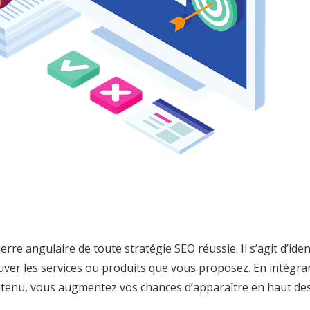
erre angulaire de toute stratégie SEO réussie. Il s’agit d’iden
uver les services ou produits que vous proposez. En intégra
ntenu, vous augmentez vos chances d’apparaître en haut de