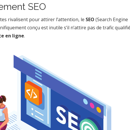
ncement SEO
s rivalisent pour attirer l’attention, le
SEO
(Search Engine
fiquement conçu est inutile s’il n’attire pas de trafic qualifié
e en ligne
.