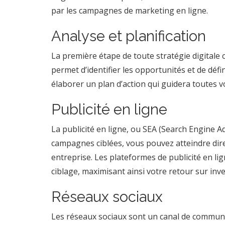
par les campagnes de marketing en ligne.
Analyse et planification
La première étape de toute stratégie digitale 
permet d’identifier les opportunités et de défin
élaborer un plan d’action qui guidera toutes vos
Publicité en ligne
La publicité en ligne, ou SEA (Search Engine 
campagnes ciblées, vous pouvez atteindre dire
entreprise. Les plateformes de publicité en l
ciblage, maximisant ainsi votre retour sur inv
Réseaux sociaux
Les réseaux sociaux sont un canal de communic