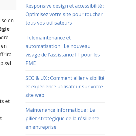
Responsive design et accessibilité :
Optimisez votre site pour toucher
mise en
tous vos utilisateurs
égie
ndre
Télémaintenance et
 en
automatisation : Le nouveau
ffrira
visage de l’assistance IT pour les
pixel
PME
SEO & UX : Comment allier visibilité
et expérience utilisateur sur votre
site web
ts et
Maintenance informatique : Le
t
pilier stratégique de la résilience
en entreprise