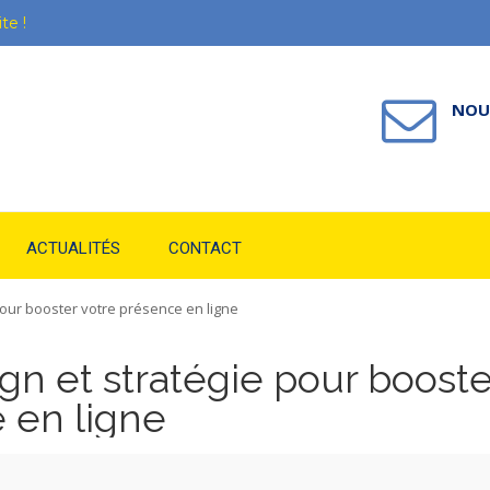
te !
NOU
ACTUALITÉS
CONTACT
pour booster votre présence en ligne
gn et stratégie pour booste
 en ligne