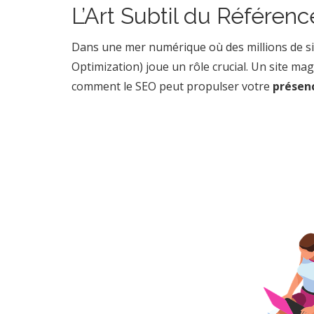
L’Art Subtil du Référe
Dans une mer numérique où des millions de site
Optimization) joue un rôle crucial. Un site magni
comment le SEO peut propulser votre
présenc