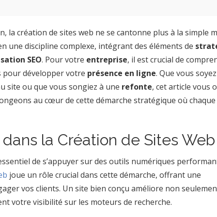
n, la création de sites web ne se cantonne plus à la simple 
 en une discipline complexe, intégrant des éléments de
strat
sation SEO
. Pour votre
entreprise
, il est crucial de compre
 pour développer votre
présence en ligne
. Que vous soyez
u site ou que vous songiez à une
refonte
, cet article vous o
 Plongeons au cœur de cette démarche stratégique où chaque 
 dans la Création de Sites Web
 essentiel de s’appuyer sur des outils numériques performan
eb
joue un rôle crucial dans cette démarche, offrant une
gager vos clients. Un site bien conçu améliore non seulemen
nt votre visibilité sur les moteurs de recherche.